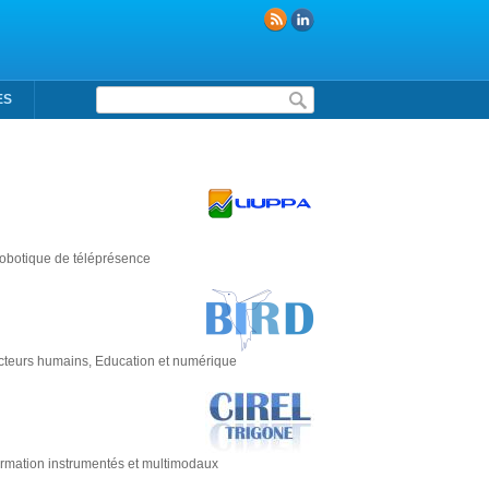
Formulaire de recherche
ES
robotique de téléprésence
facteurs humains, Education et numérique
e formation instrumentés et multimodaux