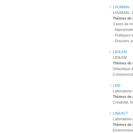
LHUMAIN
LHUMAIN : L
Thèmes de 
3 axes de r
- Appropriat
- Pratiques 
- Discours, 
LIDILEM
LIDILEM
Thèmes de 
Didactique d
Communicatio
LINE
Laboratoire 
Thèmes de 
Créativité, 
LINEACT
Laboratoire 
Thèmes de 
Environnemen