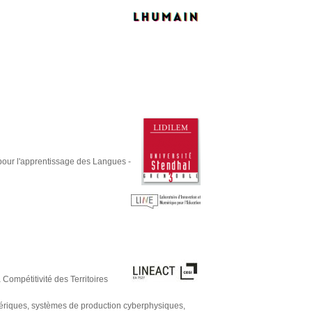
pour l'apprentissage des Langues -
Compétitivité des Territoires
umériques, systèmes de production cyberphysiques,