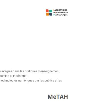
es intégrés dans les pratiques d’enseignement,
estion et ingénierie),
s technologies numériques par les publics et les