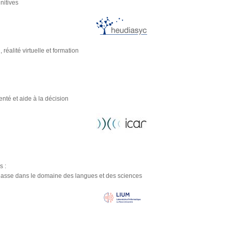
nitives
réalité virtuelle et formation
té et aide à la décision
s :
 classe dans le domaine des langues et des sciences