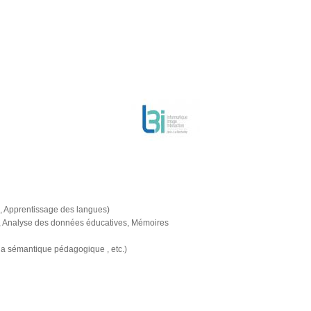
, Apprentissage des langues)
AH, Analyse des données éducatives, Mémoires
 la sémantique pédagogique , etc.)