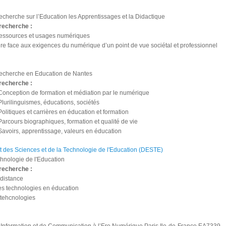
cherche sur l’Education les Apprentissages et la Didactique
recherche :
 ressources et usages numériques
e face aux exigences du numérique d’un point de vue sociétal et professionnel
echerche en Education de Nantes
recherche :
Conception de formation et médiation par le numérique
Plurilinguismes, éducations, sociétés
Politiques et carrières en éducation et formation
Parcours biographiques, formation et qualité de vie
Savoirs, apprentissage, valeurs en éducation
 des Sciences et de la Technologie de l'Education (DESTE)
hnologie de l'Education
recherche :
 distance
des technologies en éducation
tehcnologies