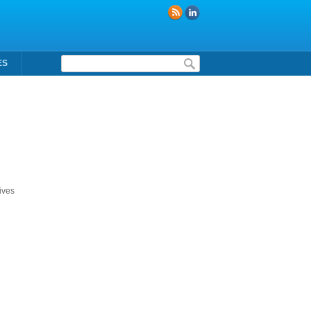
Formulaire de recherche
ES
ives