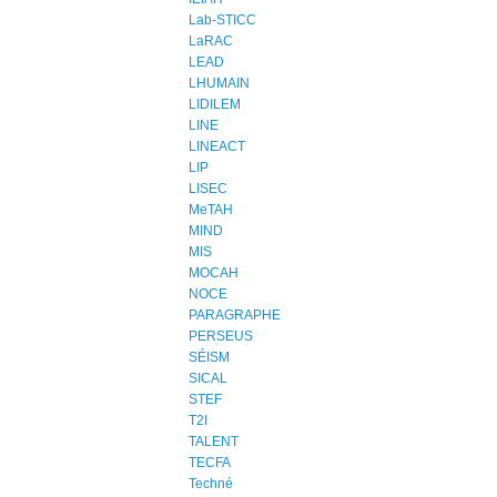
Lab-STICC
LaRAC
LEAD
LHUMAIN
LIDILEM
LINE
LINEACT
LIP
LISEC
MeTAH
MIND
MIS
MOCAH
NOCE
PARAGRAPHE
PERSEUS
SÉISM
SICAL
STEF
T2I
TALENT
TECFA
Techné