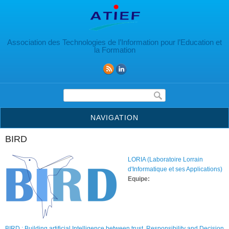
Aller au contenu principal
Association des Technologies de l’Information pour l’Education et
la Formation
Formulaire de recherche
NAVIGATION
BIRD
LORIA (Laboratoire Lorrain
d'Informatique et ses Applications)
Equipe:
BIRD : Building artificial Intelligence between trust, Responsibility and Decision