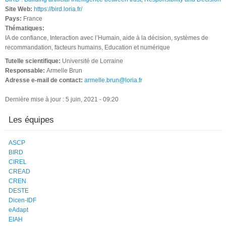
Site Web:
https://bird.loria.fr/
Pays:
France
Thématiques:
IA de confiance, Interaction avec l’Humain, aide à la décision, systèmes de
recommandation, facteurs humains, Education et numérique
Tutelle scientifique:
Université de Lorraine
Responsable:
Armelle Brun
Adresse e-mail de contact:
armelle.brun@loria.fr
Dernière mise à jour : 5 juin, 2021 - 09:20
Les équipes
ASCP
BIRD
CIREL
CREAD
CREN
DESTE
Dicen-IDF
eAdapt
EIAH