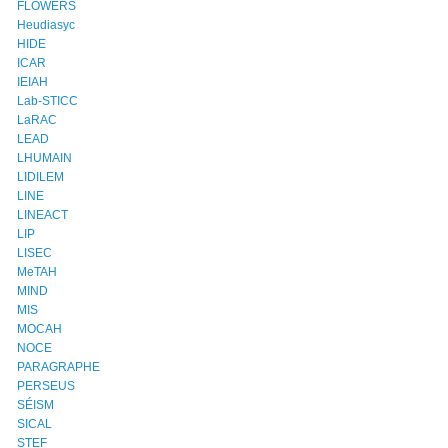
FLOWERS
Heudiasyc
HIDE
ICAR
IEIAH
Lab-STICC
LaRAC
LEAD
LHUMAIN
LIDILEM
LINE
LINEACT
LIP
LISEC
MeTAH
MIND
MIS
MOCAH
NOCE
PARAGRAPHE
PERSEUS
SÉISM
SICAL
STEF