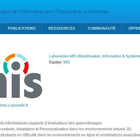
gies de l’Information pour l’Education et la Formation
PUBLICATIONS
RESSOURCES
COMMUNAUTÉ
OFFR
Laboratoire MIS (Modélisation, Information & Système
Equipe:
MIS
//mis.u-picardie.fr
ts Informatiques supports d’évaluations des apprentissages
u contexte, Adaptation et Personnalisation dans les environnements virtuels 3D
 étudiants en difficulté dans les environnements en ligne et remédiations associée