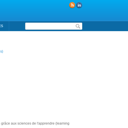
Formulaire de recherche
ES
s)
s grâce aux sciences de l'apprendre (learning