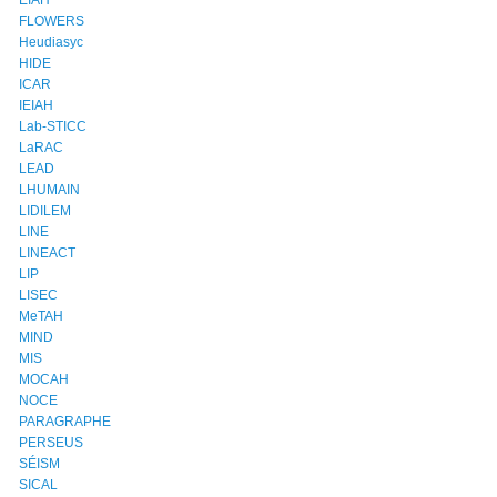
FLOWERS
Heudiasyc
HIDE
ICAR
IEIAH
Lab-STICC
LaRAC
LEAD
LHUMAIN
LIDILEM
LINE
LINEACT
LIP
LISEC
MeTAH
MIND
MIS
MOCAH
NOCE
PARAGRAPHE
PERSEUS
SÉISM
SICAL