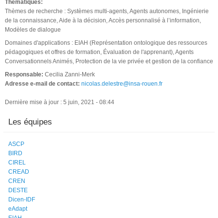
Thématiques:
Thèmes de recherche : Systèmes multi-agents, Agents autonomes, Ingénierie
de la connaissance, Aide à la décision, Accès personnalisé à l’information,
Modèles de dialogue
Domaines d'applications : EIAH (Représentation ontologique des ressources
pédagogiques et offres de formation, Évaluation de l'apprenant), Agents
Conversationnels Animés, Protection de la vie privée et gestion de la confiance
Responsable:
Cecilia Zanni-Merk
Adresse e-mail de contact:
nicolas.delestre@insa-rouen.fr
Dernière mise à jour : 5 juin, 2021 - 08:44
Les équipes
ASCP
BIRD
CIREL
CREAD
CREN
DESTE
Dicen-IDF
eAdapt
EIAH