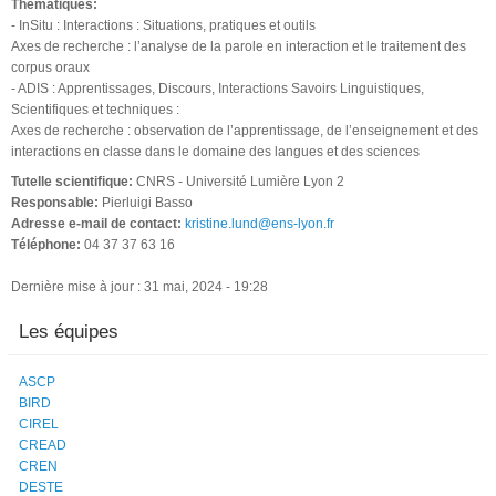
Thématiques:
- InSitu : Interactions : Situations, pratiques et outils
Axes de recherche : l’analyse de la parole en interaction et le traitement des
corpus oraux
- ADIS : Apprentissages, Discours, Interactions Savoirs Linguistiques,
Scientifiques et techniques :
Axes de recherche : observation de l’apprentissage, de l’enseignement et des
interactions en classe dans le domaine des langues et des sciences
Tutelle scientifique:
CNRS - Université Lumière Lyon 2
Responsable:
Pierluigi Basso
Adresse e-mail de contact:
kristine.lund@ens-lyon.fr
Téléphone:
04 37 37 63 16
Dernière mise à jour : 31 mai, 2024 - 19:28
Les équipes
ASCP
BIRD
CIREL
CREAD
CREN
DESTE