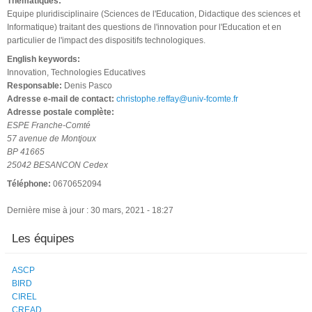
Thématiques:
Equipe pluridisciplinaire (Sciences de l'Education, Didactique des sciences et
Informatique) traitant des questions de l'innovation pour l'Education et en
particulier de l'impact des dispositifs technologiques.
English keywords:
Innovation, Technologies Educatives
Responsable:
Denis Pasco
Adresse e-mail de contact:
christophe.reffay@univ-fcomte.fr
Adresse postale complète:
ESPE Franche-Comté
57 avenue de Montjoux
BP 41665
25042 BESANCON Cedex
Téléphone:
0670652094
Dernière mise à jour : 30 mars, 2021 - 18:27
Les équipes
ASCP
BIRD
CIREL
CREAD