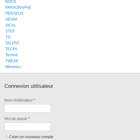
NOCE
PARAGRAPHE
PERSEUS
SÉISM
SICAL
STEF
T2I
TALENT
TECFA
Techné
TWEAK
Wimmics
Connexion utilisateur
Nom d'utilisateur
*
Mot de passe
*
Créer un nouveau compte