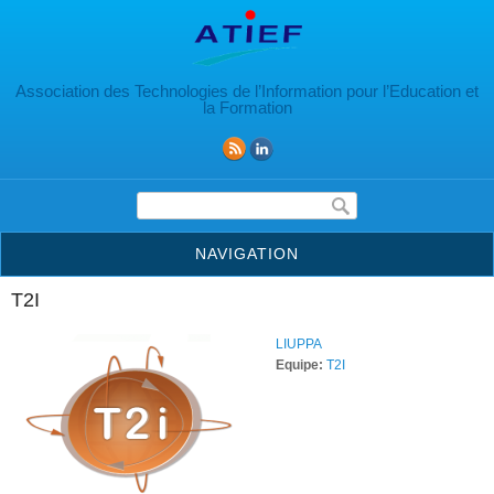
Aller au contenu principal
Association des Technologies de l’Information pour l’Education et
la Formation
Formulaire de recherche
NAVIGATION
T2I
LIUPPA
Equipe:
T2I