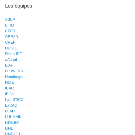
Les équipes
ASCP
BIRD
CIREL
CREAD
CREN
DESTE
Dicen-IDF
eAdapt
EIAH
FLOWERS
Heudiasyc
HIDE
ICAR
IEIAH
Lab-STICC
LaRAC
LEAD
LHUMAIN
LIDILEM
LINE
LINEACT