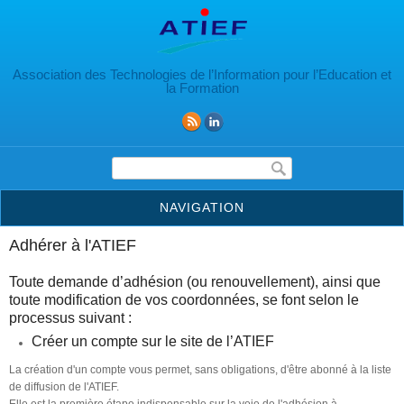
Aller au contenu principal
Association des Technologies de l’Information pour l’Education et
la Formation
Formulaire de recherche
NAVIGATION
Adhérer à l'ATIEF
Toute demande d’adhésion (ou renouvellement), ainsi que
toute modification de vos coordonnées, se font selon le
processus suivant :
Créer un compte sur le site de l’ATIEF
La création d'un compte vous permet, sans obligations, d'être abonné à la liste
de diffusion de l'ATIEF.
Elle est la première étape indispensable sur la voie de l'adhésion à