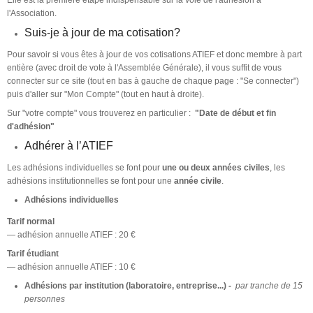
l'Association.
Suis-je à jour de ma cotisation?
Pour savoir si vous êtes à jour de vos cotisations ATIEF et donc membre à part
entière (avec droit de vote à l'Assemblée Générale), il vous suffit de vous
connecter sur ce site (tout en bas à gauche de chaque page : "Se connecter")
puis d'aller sur "Mon Compte" (tout en haut à droite).
Sur "votre compte" vous trouverez en particulier :
"Date de début et fin
d'adhésion"
Adhérer à l’ATIEF
Les adhésions individuelles se font pour
une ou deux années civiles
, les
adhésions institutionnelles se font pour une
année civile
.
Adhésions individuelles
Tarif normal
— adhésion annuelle ATIEF : 20 €
Tarif étudiant
— adhésion annuelle ATIEF : 10 €
Adhésions par institution (laboratoire, entreprise...) -
par tranche de 15
personnes