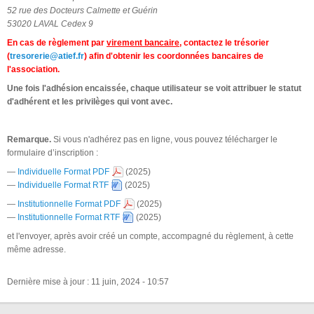
52 rue des Docteurs Calmette et Guérin
53020 LAVAL Cedex 9
En cas de règlement par
virement bancaire
, contactez le trésorier
(
tresorerie@atief.fr
) afin d'obtenir les coordonnées bancaires de
l'association.
Une fois l'adhésion encaissée, chaque utilisateur se voit attribuer le statut
d'adhérent et les privilèges qui vont avec.
Remarque.
Si vous n'adhérez pas en ligne,
vous pouvez
télécharger le
formulaire d’inscription :
—
Individuelle Format PDF
(2025)
—
Individuelle Format RTF
(2025)
—
Institutionnelle Format PDF
(2025)
—
Institutionnelle Format RTF
(2025)
et l'envoyer, après avoir créé un compte, accompagné du règlement, à cette
même adresse.
Dernière mise à jour : 11 juin, 2024 - 10:57