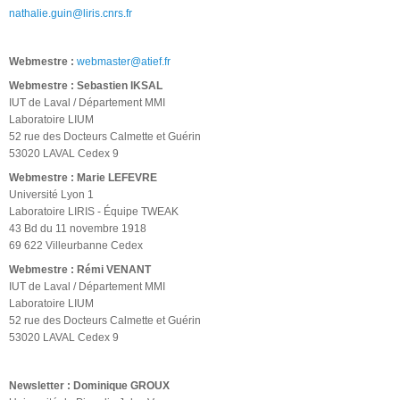
nathalie.guin@liris.cnrs.fr
Webmestre :
webmaster@atief.fr
Webmestre : Sebastien IKSAL
IUT de Laval / Département MMI
Laboratoire LIUM
52 rue des Docteurs Calmette et Guérin
53020 LAVAL Cedex 9
Webmestre : Marie LEFEVRE
Université Lyon 1
Laboratoire LIRIS - Équipe TWEAK
43 Bd du 11 novembre 1918
69 622 Villeurbanne Cedex
Webmestre : Rémi VENANT
IUT de Laval / Département MMI
Laboratoire LIUM
52 rue des Docteurs Calmette et Guérin
53020 LAVAL Cedex 9
Newsletter : Dominique GROUX