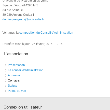
Université de Picardie Jules Verne
Equipe d'Accueil 4290 MIS
33 rue Saint Leu
80 039 Amiens Cedex 1
dominique.groux@u-picardie.fr
Voir aussi la
composition du Conseil d’Administration
Dernière mise à jour : 26 février, 2015 - 12:15
L'association
Présentation
Le conseil d'administration
Annuaire
Contacts
Statuts
Points de vue
Connexion utilisateur