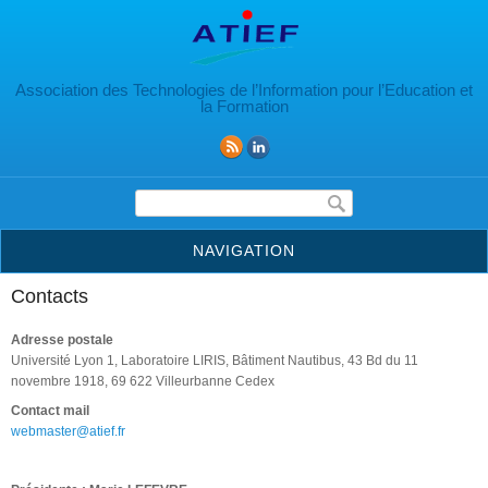
Aller au contenu principal
Association des Technologies de l’Information pour l’Education et
la Formation
Formulaire de recherche
NAVIGATION
Contacts
Adresse postale
Université Lyon 1, Laboratoire LIRIS, Bâtiment Nautibus, 43 Bd du 11
novembre 1918, 69 622 Villeurbanne Cedex
Contact mail
webmaster@atief.fr