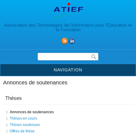
Aller au contenu principal
Association des Technologies de l’Information pour l’Education et
la Formation
Formulaire de recherche
NAVIGATION
Annonces de soutenances
Thèses
Annonces de soutenances
Thèses en cours
Thèses soutenues
Offres de thèse