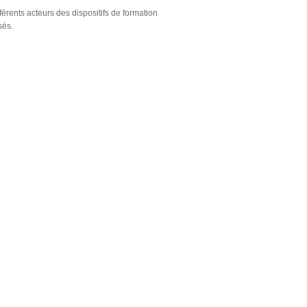
rents acteurs des dispositifs de formation
sés.