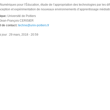
mériques pour l’Éducation, étude de l’appropriation des technologies par les diffé
nception et expérimentation de nouveaux environnements d’apprentissage médiati
fique:
Université de Poitiers
Jean-François CERISIER
l de contact:
techne@univ-poitiers.fr
 jour : 29 mars, 2018 - 20:59