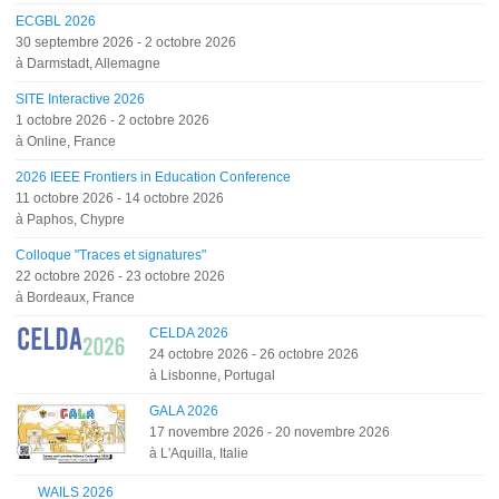
ECGBL 2026
30 septembre 2026
-
2 octobre 2026
à Darmstadt, Allemagne
SITE Interactive 2026
1 octobre 2026
-
2 octobre 2026
à Online, France
2026 IEEE Frontiers in Education Conference
11 octobre 2026
-
14 octobre 2026
à Paphos, Chypre
Colloque "Traces et signatures"
22 octobre 2026
-
23 octobre 2026
à Bordeaux, France
CELDA 2026
24 octobre 2026
-
26 octobre 2026
à Lisbonne, Portugal
GALA 2026
17 novembre 2026
-
20 novembre 2026
à L'Aquilla, Italie
WAILS 2026