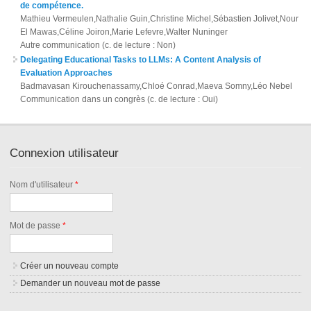
de compétence.
Mathieu Vermeulen,Nathalie Guin,Christine Michel,Sébastien Jolivet,Nour
El Mawas,Céline Joiron,Marie Lefevre,Walter Nuninger
Autre communication (c. de lecture : Non)
Delegating Educational Tasks to LLMs: A Content Analysis of
Evaluation Approaches
Badmavasan Kirouchenassamy,Chloé Conrad,Maeva Somny,Léo Nebel
Communication dans un congrès (c. de lecture : Oui)
Connexion utilisateur
Nom d'utilisateur
*
Mot de passe
*
Créer un nouveau compte
Demander un nouveau mot de passe