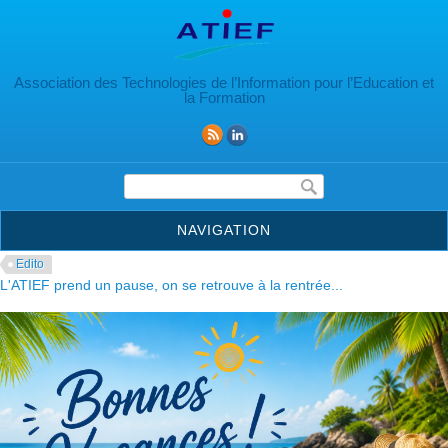
Aller au contenu principal
Association des Technologies de l’Information pour l’Education et
la Formation
Formulaire de recherche
NAVIGATION
Edito
L'ATIEF prend un pause, on se retrouve à la rentrée...