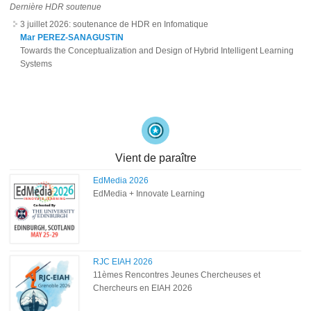
Dernière HDR soutenue
3 juillet 2026
: soutenance de HDR en Infomatique
Mar PEREZ-SANAGUSTiN
Towards the Conceptualization and Design of Hybrid Intelligent Learning
Systems
Vient de paraître
EdMedia 2026
EdMedia + Innovate Learning
RJC EIAH 2026
11èmes Rencontres Jeunes Chercheuses et
Chercheurs en EIAH 2026