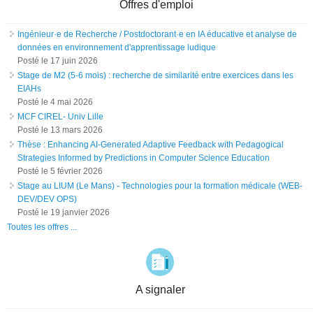
Offres d'emploi
Ingénieur·e de Recherche / Postdoctorant·e en IA éducative et analyse de
données en environnement d'apprentissage ludique
Posté le
17 juin 2026
Stage de M2 (5-6 mois) : recherche de similarité entre exercices dans les
EIAHs
Posté le
4 mai 2026
MCF CIREL- Univ Lille
Posté le
13 mars 2026
Thèse : Enhancing AI-Generated Adaptive Feedback with Pedagogical
Strategies Informed by Predictions in Computer Science Education
Posté le
5 février 2026
Stage au LIUM (Le Mans) - Technologies pour la formation médicale (WEB-
DEV/DEV OPS)
Posté le
19 janvier 2026
Toutes les offres ...
A signaler