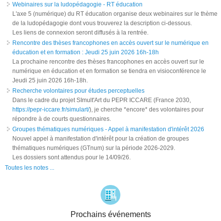
Webinaires sur la ludopédagogie - RT éducation
L'axe 5 (numérique) du RT éducation organise deux webinaires sur le thème
de la ludopédagogie dont vous trouverez la description ci-dessous.
Les liens de connexion seront diffusés à la rentrée.
Rencontre des thèses francophones en accès ouvert sur le numérique en
éducation et en formation : Jeudi 25 juin 2026 16h-18h
La prochaine rencontre des thèses francophones en accès ouvert sur le
numérique en éducation et en formation se tiendra en visioconférence le
Jeudi 25 juin 2026 16h-18h.
Recherche volontaires pour études perceptuelles
Dans le cadre du projet SImult'Art du PEPR ICCARE (France 2030,
https://pepr-iccare.fr/simulart/
), je cherche *encore* des volontaires pour
répondre à de courts questionnaires.
Groupes thématiques numériques - Appel à manifestation d'intérêt 2026
Nouvel appel à manifestation d'intérêt pour la création de groupes
thématiques numériques (GTnum) sur la période 2026-2029.
Les dossiers sont attendus pour le 14/09/26.
Toutes les notes ...
Prochains événements