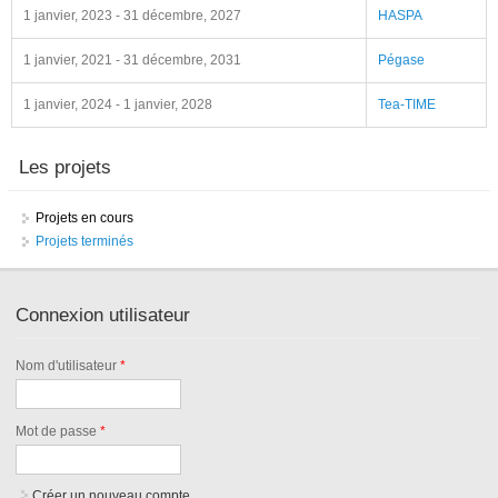
1 janvier, 2023
-
31 décembre, 2027
HASPA
1 janvier, 2021
-
31 décembre, 2031
Pégase
1 janvier, 2024
-
1 janvier, 2028
Tea-TIME
Les projets
Projets en cours
Projets terminés
Connexion utilisateur
Nom d'utilisateur
*
Mot de passe
*
Créer un nouveau compte