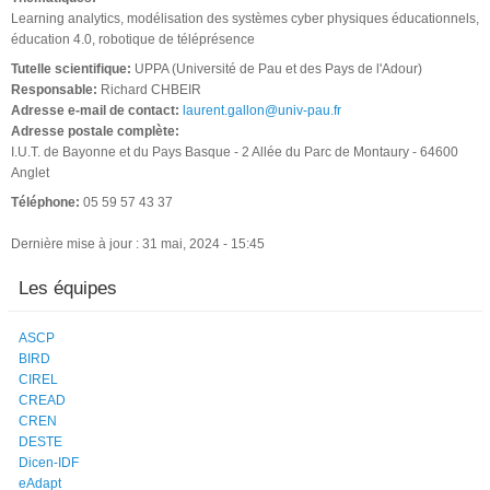
Learning analytics, modélisation des systèmes cyber physiques éducationnels,
éducation 4.0, robotique de téléprésence
Tutelle scientifique:
UPPA (Université de Pau et des Pays de l'Adour)
Responsable:
Richard CHBEIR
Adresse e-mail de contact:
laurent.gallon@univ-pau.fr
Adresse postale complète:
I.U.T. de Bayonne et du Pays Basque - 2 Allée du Parc de Montaury - 64600
Anglet
Téléphone:
05 59 57 43 37
Dernière mise à jour : 31 mai, 2024 - 15:45
Les équipes
ASCP
BIRD
CIREL
CREAD
CREN
DESTE
Dicen-IDF
eAdapt