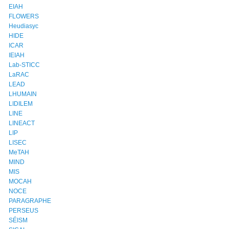
EIAH
FLOWERS
Heudiasyc
HIDE
ICAR
IEIAH
Lab-STICC
LaRAC
LEAD
LHUMAIN
LIDILEM
LINE
LINEACT
LIP
LISEC
MeTAH
MIND
MIS
MOCAH
NOCE
PARAGRAPHE
PERSEUS
SÉISM