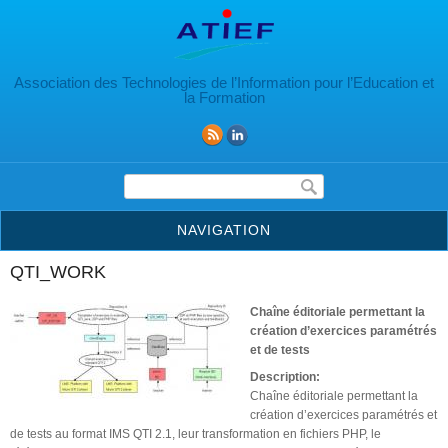
Aller au contenu principal
Association des Technologies de l’Information pour l’Education et
la Formation
Formulaire de recherche
NAVIGATION
QTI_WORK
Chaîne éditoriale permettant la
création d’exercices paramétrés
et de tests
Description:
Chaîne éditoriale permettant la
création d’exercices paramétrés et
de tests au format IMS QTI 2.1, leur transformation en fichiers PHP, le