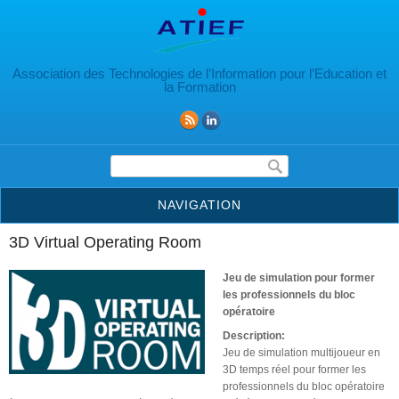
Aller au contenu principal
Association des Technologies de l’Information pour l’Education et
la Formation
Formulaire de recherche
NAVIGATION
3D Virtual Operating Room
Jeu de simulation pour former
les professionnels du bloc
opératoire
Description:
Jeu de simulation multijoueur en
3D temps réel pour former les
professionnels du bloc opératoire