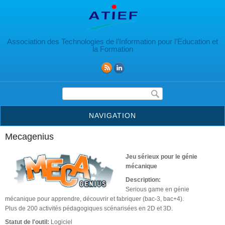
Aller au contenu principal
Association des Technologies de l’Information pour l’Education et
la Formation
Formulaire de recherche
NAVIGATION
Mecagenius
Jeu sérieux pour le génie
mécanique
Description:
Serious game en génie
mécanique pour apprendre, découvrir et fabriquer (bac-3, bac+4).
Plus de 200 activités pédagogiques scénarisées en 2D et 3D.
Statut de l'outil:
Logiciel