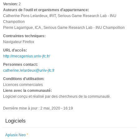
Version:
2
Auteurs de l'outil et organismes d'appartenance:
Catherine Pons Lelardeux, IRIT, Serious Game Research Lab - INU
Champollion
Pierre Lagarrigue, ICA , Serious Game Research Lab - INU Champollion
Contraintes techniques:
Navigateur Firefox
URL d'accès:
http://mecagenius.univ-jfc.fr/
Personnes contact:
catherine.lelardeux@univ-jfc.fr
Conditions d'utilisation:
Licences commerciales
Liens avec la communauté:
Logiciel conçu et réalisé par des chercheurs de la communauté.
Dernière mise à jour : 2 mai, 2020 - 16:19
Logiciels
Aplusix Neo
*