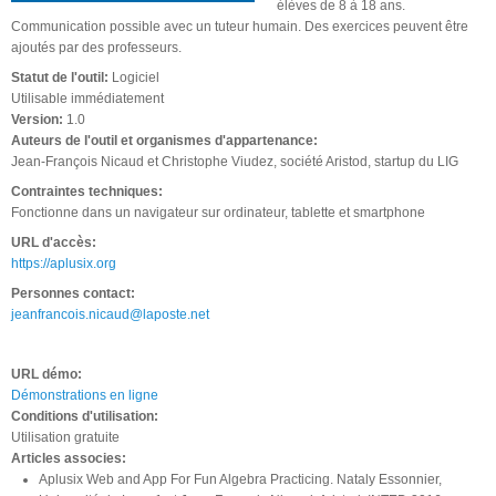
élèves de 8 à 18 ans.
Communication possible avec un tuteur humain. Des exercices peuvent être
ajoutés par des professeurs.
Statut de l'outil:
Logiciel
Utilisable immédiatement
Version:
1.0
Auteurs de l'outil et organismes d'appartenance:
Jean-François Nicaud et Christophe Viudez, société Aristod, startup du LIG
Contraintes techniques:
Fonctionne dans un navigateur sur ordinateur, tablette et smartphone
URL d'accès:
https://aplusix.org
Personnes contact:
jeanfrancois.nicaud@laposte.net
URL démo:
Démonstrations en ligne
Conditions d'utilisation:
Utilisation gratuite
Articles associes:
Aplusix Web and App For Fun Algebra Practicing. Nataly Essonnier,