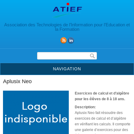
Aller au contenu principal
Association des Technologies de l’Information pour l’Education et
la Formation
Formulaire de recherche
NAVIGATION
Aplusix Neo
Exercices de calcul et d’algèbre
pour les élèves de 8 à 18 ans.
Description:
Aplusix Neo fait résoudre des
exercices de calcul et d’algèbre
en vérifiant les calculs. Il comporte
une galerie d’exercices pour des