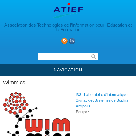
Aller au contenu principal
Association des Technologies de l’Information pour l’Education et
la Formation
Formulaire de recherche
NAVIGATION
Wimmics
I3S : Laboratoire d'Informatique,
Signaux et Systèmes de Sophia
Antipolis
Equipe: