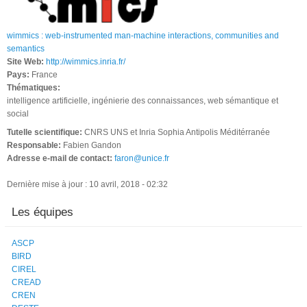
wimmics : web-instrumented man-machine interactions, communities and
semantics
Site Web:
http://wimmics.inria.fr/
Pays:
France
Thématiques:
intelligence artificielle, ingénierie des connaissances, web sémantique et
social
Tutelle scientifique:
CNRS UNS et Inria Sophia Antipolis Méditérranée
Responsable:
Fabien Gandon
Adresse e-mail de contact:
faron@unice.fr
Dernière mise à jour : 10 avril, 2018 - 02:32
Les équipes
ASCP
BIRD
CIREL
CREAD
CREN