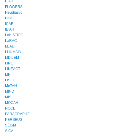
EIAH
FLOWERS
Heudiasyc
HIDE
ICAR
IEIAH
Lab-STICC
LaRAC
LEAD
LHUMAIN
LIDILEM
LINE
LINEACT
LIP
LISEC
MeTAH
MIND
MIS
MOCAH
NOCE
PARAGRAPHE
PERSEUS
SÉISM
SICAL