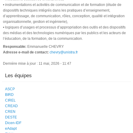
• instrumentations et activités de communication et de formation (étude de
dispositifs techniques intégrés dans les pratiques d’enseignement,
d’apprentissage, de communication, rôles, conception, qualité et intégration
organisationnelle, gestion et ingénierie),
• logiques d’usages et processus d’appropriation des outils et des dispositifs
des médias et des technologies numériques par les publics et les acteurs de
l’éducation, de la formation, de la communication.
Responsable:
Emmanuelle CHEVRY
Adresse e-mail de contact:
chevry@unistra.fr
Dernière mise à jour : 11 mai, 2026 - 11:47
Les équipes
ASCP
BIRD
CIREL
CREAD
CREN
DESTE
Dicen-IDF
eAdapt