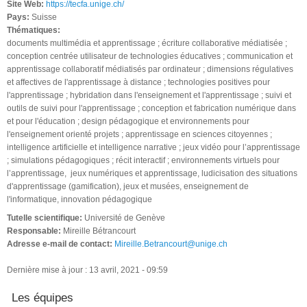
Site Web:
https://tecfa.unige.ch/
Pays:
Suisse
Thématiques:
documents multimédia et apprentissage ; écriture collaborative médiatisée ;
conception centrée utilisateur de technologies éducatives ; communication et
apprentissage collaboratif médiatisés par ordinateur ; dimensions régulatives
et affectives de l'apprentissage à distance ; technologies positives pour
l'apprentissage ; hybridation dans l'enseignement et l'apprentissage ; suivi et
outils de suivi pour l'apprentissage ; conception et fabrication numérique dans
et pour l'éducation ; design pédagogique et environnements pour
l'enseignement orienté projets ; apprentissage en sciences citoyennes ;
intelligence artificielle et intelligence narrative ; jeux vidéo pour l’apprentissage
; simulations pédagogiques ; récit interactif ; environnements virtuels pour
l’apprentissage, jeux numériques et apprentissage, ludicisation des situations
d'apprentissage (gamification), jeux et musées, enseignement de
l'informatique, innovation pédagogique
Tutelle scientifique:
Université de Genève
Responsable:
Mireille Bétrancourt
Adresse e-mail de contact:
Mireille.Betrancourt@unige.ch
Dernière mise à jour : 13 avril, 2021 - 09:59
Les équipes