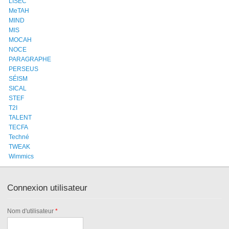
LISEC
MeTAH
MIND
MIS
MOCAH
NOCE
PARAGRAPHE
PERSEUS
SÉISM
SICAL
STEF
T2I
TALENT
TECFA
Techné
TWEAK
Wimmics
Connexion utilisateur
Nom d'utilisateur
*