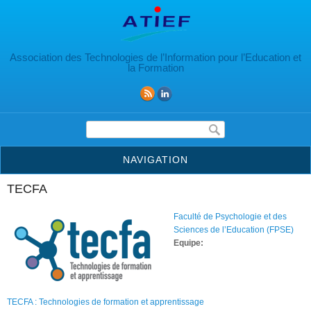
Aller au contenu principal
Association des Technologies de l’Information pour l’Education et
la Formation
Formulaire de recherche
NAVIGATION
TECFA
Faculté de Psychologie et des
Sciences de l’Education (FPSE)
Equipe:
TECFA : Technologies de formation et apprentissage