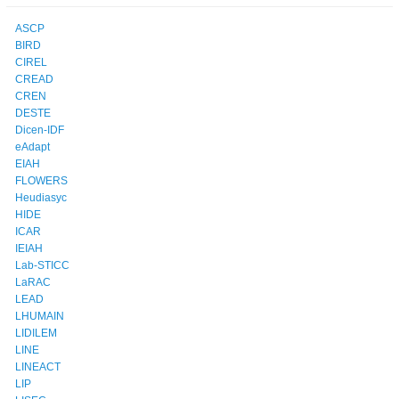
ASCP
BIRD
CIREL
CREAD
CREN
DESTE
Dicen-IDF
eAdapt
EIAH
FLOWERS
Heudiasyc
HIDE
ICAR
IEIAH
Lab-STICC
LaRAC
LEAD
LHUMAIN
LIDILEM
LINE
LINEACT
LIP