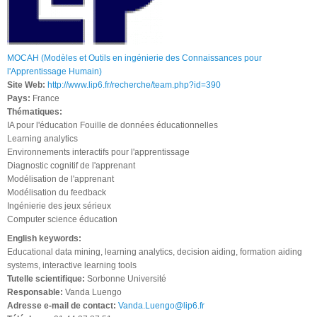
MOCAH (Modèles et Outils en ingénierie des Connaissances pour
l'Apprentissage Humain)
Site Web:
http://www.lip6.fr/recherche/team.php?id=390
Pays:
France
Thématiques:
IA pour l'éducation Fouille de données éducationnelles
Learning analytics
Environnements interactifs pour l'apprentissage
Diagnostic cognitif de l'apprenant
Modélisation de l'apprenant
Modélisation du feedback
Ingénierie des jeux sérieux
Computer science éducation
English keywords:
Educational data mining, learning analytics, decision aiding, formation aiding
systems, interactive learning tools
Tutelle scientifique:
Sorbonne Université
Responsable:
Vanda Luengo
Adresse e-mail de contact:
Vanda.Luengo@lip6.fr