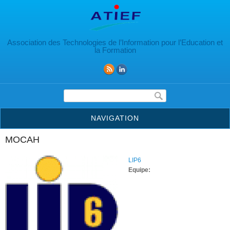
Aller au contenu principal
Association des Technologies de l’Information pour l’Education et
la Formation
Formulaire de recherche
NAVIGATION
MOCAH
LIP6
Equipe: