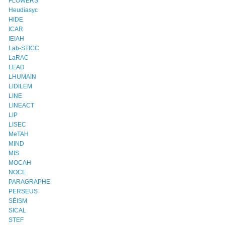
FLOWERS
Heudiasyc
HIDE
ICAR
IEIAH
Lab-STICC
LaRAC
LEAD
LHUMAIN
LIDILEM
LINE
LINEACT
LIP
LISEC
MeTAH
MIND
MIS
MOCAH
NOCE
PARAGRAPHE
PERSEUS
SÉISM
SICAL
STEF