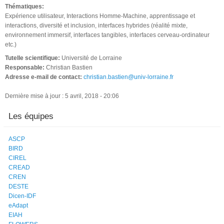
Thématiques:
Expérience utilisateur, Interactions Homme-Machine, apprentissage et
interactions, diversité et inclusion, interfaces hybrides (réalité mixte,
environnement immersif, interfaces tangibles, interfaces cerveau-ordinateur
etc.)
Tutelle scientifique:
Université de Lorraine
Responsable:
Christian Bastien
Adresse e-mail de contact:
christian.bastien@univ-lorraine.fr
Dernière mise à jour : 5 avril, 2018 - 20:06
Les équipes
ASCP
BIRD
CIREL
CREAD
CREN
DESTE
Dicen-IDF
eAdapt
EIAH