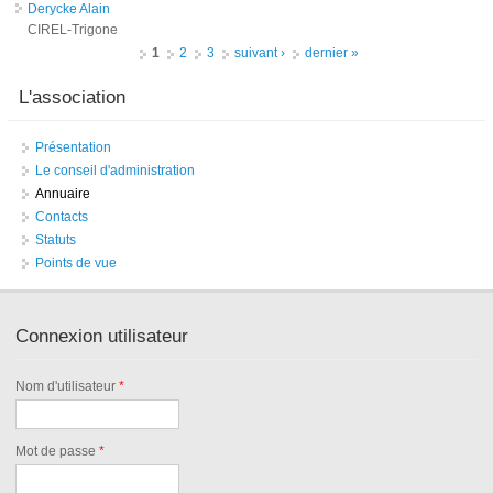
Derycke Alain
CIREL-Trigone
Pages
1
2
3
suivant ›
dernier »
L'association
Présentation
Le conseil d'administration
Annuaire
Contacts
Statuts
Points de vue
Connexion utilisateur
Nom d'utilisateur
*
Mot de passe
*