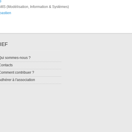
e
MIS (Modélisation, Information & Systèmes)
bastien
IEF
Qui sommes-nous ?
Contacts
Comment contribuer ?
Adhérer à l'association