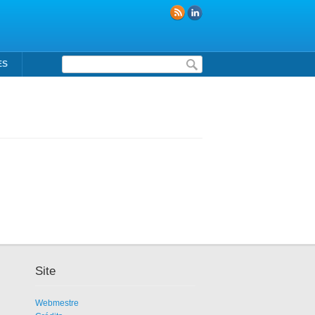
Formulaire de recherche
ES
Site
Webmestre