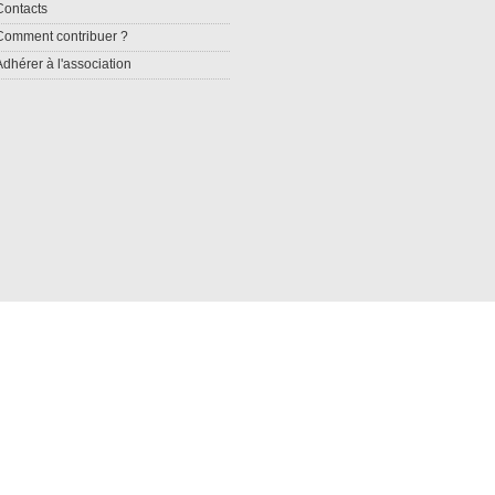
Contacts
Comment contribuer ?
Adhérer à l'association