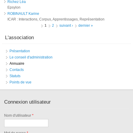
Richez Léa
Epsylon
ROBINAULT Karine
ICAR : Interactions, Corpus, Apprentissages, Représentation
Pages
1
2
suivant ›
dernier »
L'association
Présentation
Le conseil d'administration
Annuaire
Contacts
Statuts
Points de vue
Connexion utilisateur
Nom d'utilisateur
*
Mot de passe
*