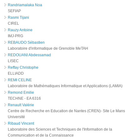
Randriamalaka Noa
SEFIAP
Rasmi Tijani
CIREL
Rauzy Antoine
IMJ-PRG
REBAUDO Sébastien
Laboratoire d'informatique de Grenoble MeTAH
REDOUANI Abdessamad
LISEC
Reffay Christophe
ELLIADD
REMI CELINE
Laboratoire de Mathématiques Informatique et Applications (LAMIA)
Remond Emilie
TECHNE - EA 6316
Renault Valérie
Centre de Recherche en Education de Nantes (CREN)- Site Le Mans
Université
Ribaud Vincent
Laboratoire des Sciences et Techniques de l'Information de la
Communication et de la Connaissance