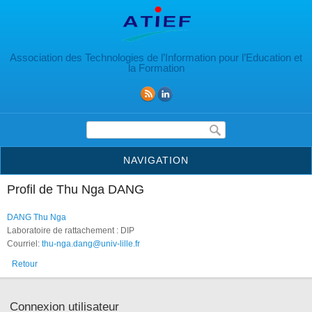
Aller au contenu principal
Association des Technologies de l’Information pour l’Education et
la Formation
Formulaire de recherche
NAVIGATION
Profil de Thu Nga DANG
DANG Thu Nga
Laboratoire de rattachement : DIP
Courriel:
thu-nga.dang@univ-lille.fr
Retour
Connexion utilisateur