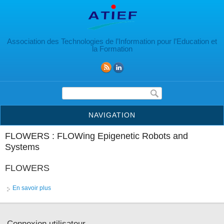
Aller au contenu principal
Association des Technologies de l’Information pour l’Education et
la Formation
Formulaire de recherche
NAVIGATION
FLOWERS : FLOWing Epigenetic Robots and
Systems
FLOWERS
En savoir plus
à propos de FLOWERS
Connexion utilisateur