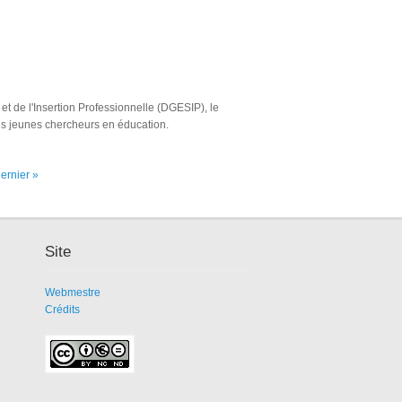
t de l'Insertion Professionnelle (DGESIP), le
des jeunes chercheurs en éducation.
ernier »
Site
Webmestre
Crédits