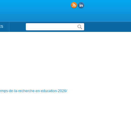
Formulaire de recherche
ES
ntemps-de-la-recherche-en-education-2026/