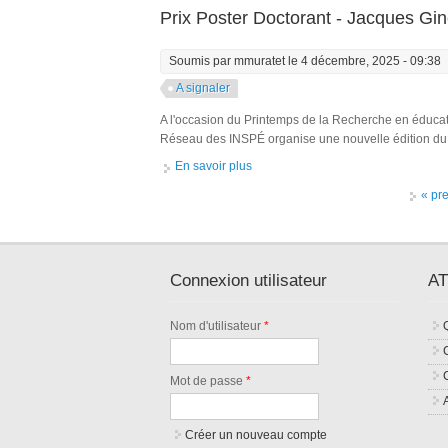
Prix Poster Doctorant - Jacques Gin
Soumis par
mmuratet
le 4 décembre, 2025 - 09:38
A signaler
A l'occasion du Printemps de la Recherche en éducati
Réseau des INSPÉ organise une nouvelle édition du Pr
En savoir plus
à propos de Prix Poster Doctorant -
Pages
« pr
Connexion utilisateur
AT
Nom d'utilisateur
*
Mot de passe
*
Créer un nouveau compte