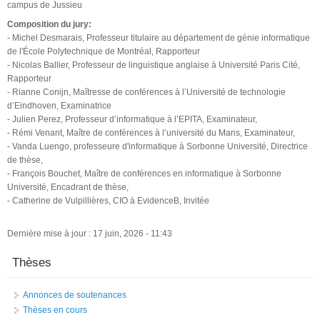
campus de Jussieu
Composition du jury:
- Michel Desmarais, Professeur titulaire au département de génie informatique
de l'École Polytechnique de Montréal, Rapporteur
- Nicolas Ballier, Professeur de linguistique anglaise à Université Paris Cité,
Rapporteur
- Rianne Conijn, Maîtresse de conférences à l’Université de technologie
d’Eindhoven, Examinatrice
- Julien Perez, Professeur d’informatique à l’EPITA, Examinateur,
- Rémi Venant, Maître de conférences à l’université du Mans, Examinateur,
- Vanda Luengo, professeure d'informatique à Sorbonne Université, Directrice
de thèse,
- François Bouchet, Maître de conférences en informatique à Sorbonne
Université, Encadrant de thèse,
- Catherine de Vulpillières, CIO à EvidenceB, Invitée
Dernière mise à jour : 17 juin, 2026 - 11:43
Thèses
Annonces de soutenances
Thèses en cours