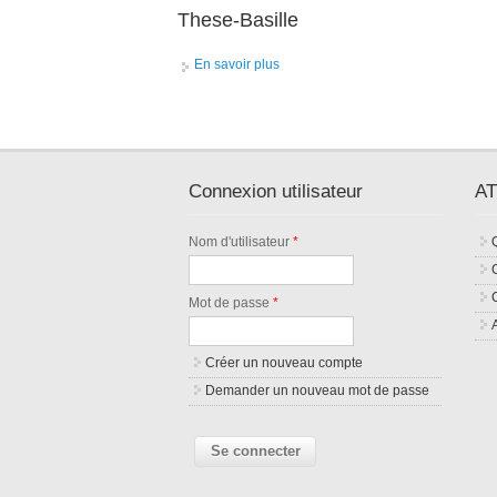
These-Basille
En savoir plus
à propos de These-Basille
Pages
Connexion utilisateur
AT
Nom d'utilisateur
*
Mot de passe
*
Créer un nouveau compte
Demander un nouveau mot de passe