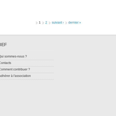
1
2
suivant ›
dernier »
IEF
Qui sommes-nous ?
Contacts
Comment contribuer ?
Adhérer à l'association