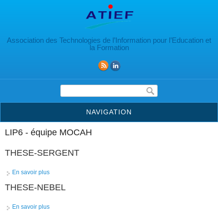
Aller au contenu principal
Association des Technologies de l’Information pour l’Education et
la Formation
Formulaire de recherche
NAVIGATION
LIP6 - équipe MOCAH
THESE-SERGENT
En savoir plus
à propos de THESE-SERGENT
THESE-NEBEL
En savoir plus
à propos de THESE-NEBEL