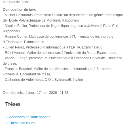
campus de Jussieu
Composition du jury:
- Michel Desmarais, Professeur titulaire au département de génie informatique
de l'École Polytechnique de Montréal, Rapporteur
- Nicolas Ballier, Professeur de linguistique anglaise à Université Paris Cité,
Rapporteur
- Rianne Conijn, Maîtresse de conférences à l’Université de technologie
d’Eindhoven, Examinatrice
- Julien Perez, Professeur d’informatique à l’EPITA, Examinateur,
- Rémi Venant, Maître de conférences à l’université du Mans, Examinateur,
- Vanda Luengo, professeure d'informatique à Sorbonne Université, Directrice
de thèse,
- François Bouchet, Maître de conférences en informatique à Sorbonne
Université, Encadrant de thèse,
- Catherine de Vulpillières, CIO à EvidenceB, Invitée
Dernière mise à jour : 17 juin, 2026 - 11:43
Thèses
Annonces de soutenances
Thèses en cours