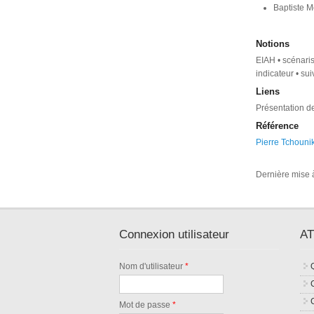
Baptiste M
Notions
EIAH • scénarisa
indicateur • sui
Liens
Présentation d
Référence
Pierre Tchouni
Dernière mise à
Connexion utilisateur
AT
Nom d'utilisateur
*
Mot de passe
*