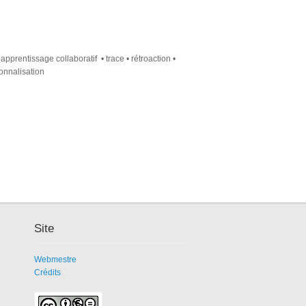
 apprentissage collaboratif • trace • rétroaction •
sonnalisation
Site
Webmestre
Crédits