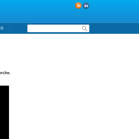
Formulaire de recherche
ES
erche.