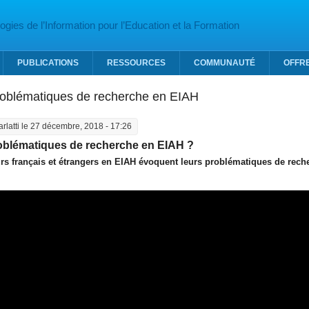
gies de l’Information pour l’Education et la Formation
PUBLICATIONS
RESSOURCES
COMMUNAUTÉ
OFFR
roblématiques de recherche en EIAH
arlatti
le 27 décembre, 2018 - 17:26
oblématiques de recherche en EIAH ?
rs français et étrangers en EIAH évoquent leurs problématiques de rech