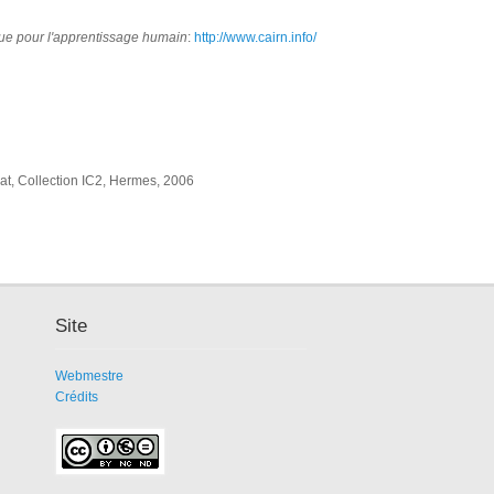
ue pour l'apprentissage humain
:
http://www.cairn.info/
t, Collection IC2, Hermes, 2006
Site
Webmestre
Crédits