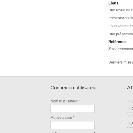
Liens
Une revue de l
Présentation d
En savoir plus 
Une présentatio
Référence
Environnement 
Dernière mise à
Connexion utilisateur
AT
Nom d'utilisateur
*
Mot de passe
*