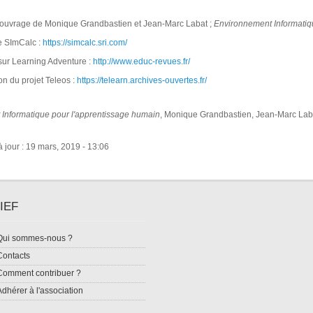
'ouvrage de Monique Grandbastien et Jean-Marc Labat ;
Environnement Informatiq
e SImCalc :
https://simcalc.sri.com/
sur Learning Adventure :
http://www.educ-revues.fr/
n du projet Teleos :
https://telearn.archives-ouvertes.fr/
Informatique pour l'apprentissage humain
, Monique Grandbastien, Jean-Marc Laba
 jour : 19 mars, 2019 - 13:06
IEF
Qui sommes-nous ?
Contacts
Comment contribuer ?
Adhérer à l'association