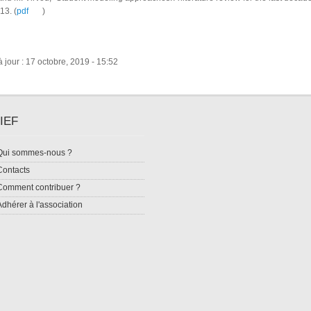
13. (
pdf
)
 jour : 17 octobre, 2019 - 15:52
IEF
Qui sommes-nous ?
Contacts
Comment contribuer ?
Adhérer à l'association