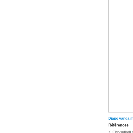
Diapo vanda m
Références
K. Chrysafiadi 