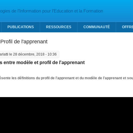
gies de l’Information pour l’Education et la Formation
PUBLICATIONS
RESSOURCES
COMMUNAUTÉ
OFFR
Profil de l'apprenant
arlatti
le 28 décembre, 2018 - 10:36
s entre modèle et profil de l'apprenant
sente les définitions du profil de l'apprenant et du modèle de l'apprenant et soulig