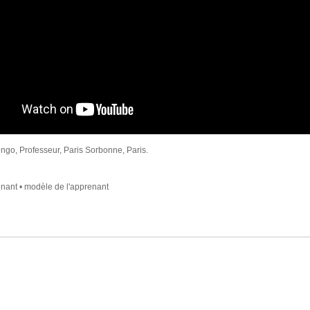
go, Professeur, Paris Sorbonne, Paris.
renant • modèle de l'apprenant