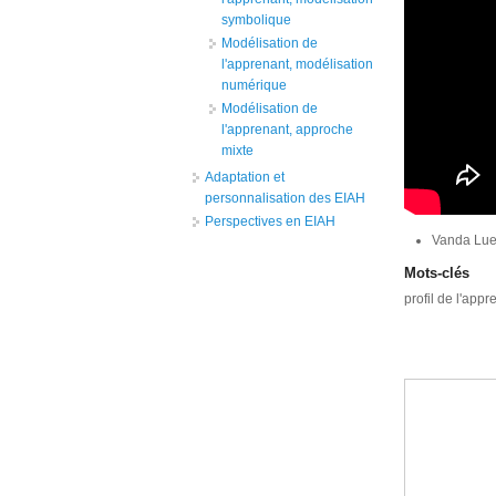
symbolique
Modélisation de
l'apprenant, modélisation
numérique
Modélisation de
l'apprenant, approche
mixte
Adaptation et
personnalisation des EIAH
Perspectives en EIAH
Vanda Luen
Mots-clés
profil de l'app