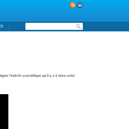
Formulaire de recherche
ES
ne l'intérêt scientifique qu'il y a à faire cette