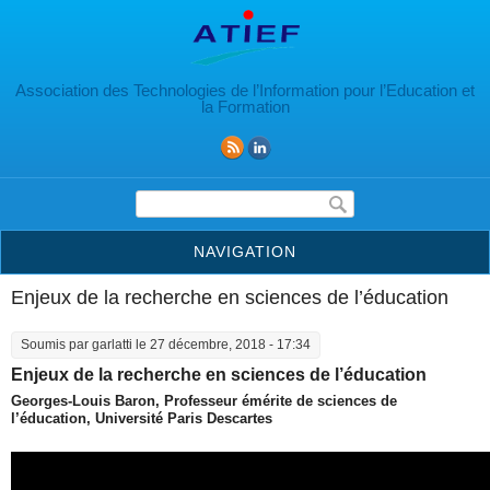
Aller au contenu principal
Association des Technologies de l’Information pour l’Education et
la Formation
Formulaire de recherche
NAVIGATION
Enjeux de la recherche en sciences de l’éducation
Soumis par
garlatti
le 27 décembre, 2018 - 17:34
Enjeux de la recherche en sciences de l’éducation
Georges-Louis Baron, Professeur émérite de sciences de
l’éducation, Université Paris Descartes