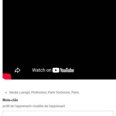
Vanda Luengo, Professeur, Paris Sorbonne, Paris.
Mots-clés
profil de l'apprenant • modèle de l'apprenant