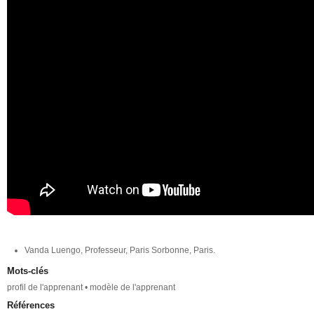
Vanda Luengo, Professeur, Paris Sorbonne, Paris.
Mots-clés
profil de l'apprenant • modèle de l'apprenant
Références