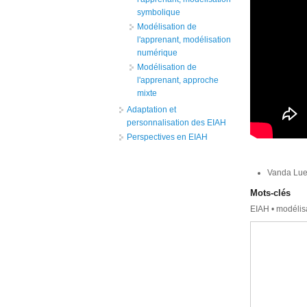
symbolique
Modélisation de
l'apprenant, modélisation
numérique
Modélisation de
l'apprenant, approche
mixte
Adaptation et
personnalisation des EIAH
Perspectives en EIAH
Vanda Luen
Mots-clés
EIAH • modélis