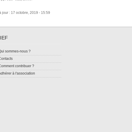
 jour : 17 octobre, 2019 - 15:59
IEF
Qui sommes-nous ?
Contacts
Comment contribuer ?
Adhérer à l'association