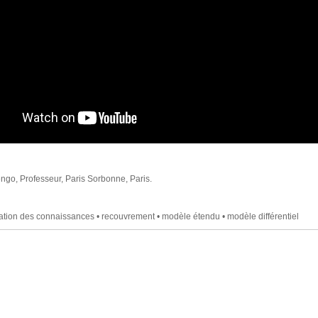
go, Professeur, Paris Sorbonne, Paris.
ation des connaissances • recouvrement • modèle étendu • modèle différentiel