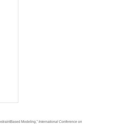
onstraintBased Modeling,”
International Conference on