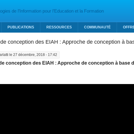
gies de l’Information pour l’Education et la Formation
PUBLICATIONS
RESSOURCES
COMMUNAUTÉ
OFFR
de conception des EIAH : Approche de conception à ba
arlatti
le 27 décembre, 2018 - 17:42
e conception des EIAH : Approche de conception à base d