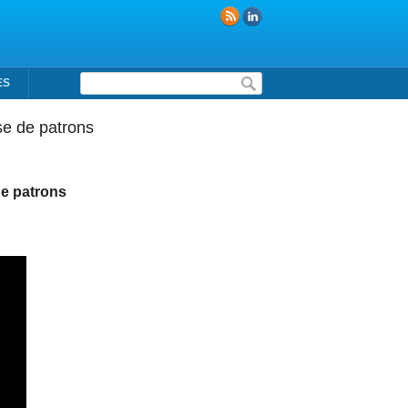
Formulaire de recherche
ES
se de patrons
e patrons