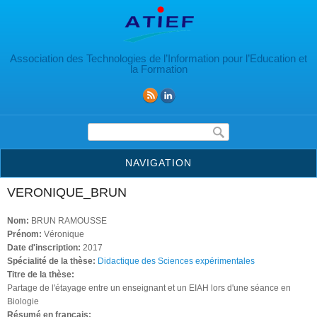
Aller au contenu principal
Association des Technologies de l’Information pour l’Education et
la Formation
Formulaire de recherche
NAVIGATION
VERONIQUE_BRUN
Nom:
BRUN RAMOUSSE
Prénom:
Véronique
Date d'inscription:
2017
Spécialité de la thèse:
Didactique des Sciences expérimentales
Titre de la thèse:
Partage de l'étayage entre un enseignant et un EIAH lors d'une séance en
Biologie
Résumé en français: