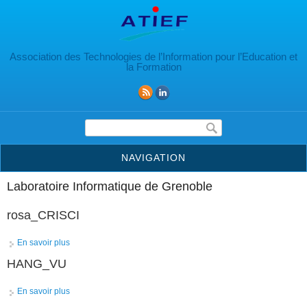
Aller au contenu principal
Association des Technologies de l’Information pour l’Education et
la Formation
Formulaire de recherche
NAVIGATION
Laboratoire Informatique de Grenoble
rosa_CRISCI
En savoir plus
à propos de rosa_CRISCI
HANG_VU
En savoir plus
à propos de HANG_VU