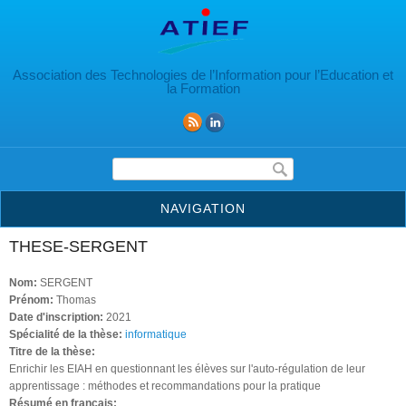
Aller au contenu principal
Association des Technologies de l’Information pour l’Education et
la Formation
Formulaire de recherche
NAVIGATION
THESE-SERGENT
Nom:
SERGENT
Prénom:
Thomas
Date d'inscription:
2021
Spécialité de la thèse:
informatique
Titre de la thèse:
Enrichir les EIAH en questionnant les élèves sur l'auto-régulation de leur
apprentissage : méthodes et recommandations pour la pratique
Résumé en français: