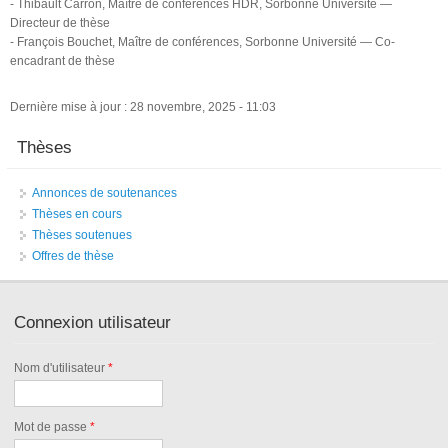
- Thibault Carron, Maître de conférences HDR, Sorbonne Université —
Directeur de thèse
- François Bouchet, Maître de conférences, Sorbonne Université — Co-
encadrant de thèse
Dernière mise à jour : 28 novembre, 2025 - 11:03
Thèses
Annonces de soutenances
Thèses en cours
Thèses soutenues
Offres de thèse
Connexion utilisateur
Nom d'utilisateur
*
Mot de passe
*