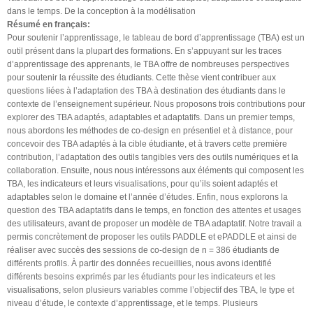
dans le temps. De la conception à la modélisation
Résumé en français:
Pour soutenir l’apprentissage, le tableau de bord d’apprentissage (TBA) est un
outil présent dans la plupart des formations. En s’appuyant sur les traces
d’apprentissage des apprenants, le TBA offre de nombreuses perspectives
pour soutenir la réussite des étudiants. Cette thèse vient contribuer aux
questions liées à l’adaptation des TBA à destination des étudiants dans le
contexte de l’enseignement supérieur. Nous proposons trois contributions pour
explorer des TBA adaptés, adaptables et adaptatifs. Dans un premier temps,
nous abordons les méthodes de co-design en présentiel et à distance, pour
concevoir des TBA adaptés à la cible étudiante, et à travers cette première
contribution, l’adaptation des outils tangibles vers des outils numériques et la
collaboration. Ensuite, nous nous intéressons aux éléments qui composent les
TBA, les indicateurs et leurs visualisations, pour qu’ils soient adaptés et
adaptables selon le domaine et l’année d’études. Enfin, nous explorons la
question des TBA adaptatifs dans le temps, en fonction des attentes et usages
des utilisateurs, avant de proposer un modèle de TBA adaptatif. Notre travail a
permis concrètement de proposer les outils PADDLE et ePADDLE et ainsi de
réaliser avec succès des sessions de co-design de n = 386 étudiants de
différents profils. À partir des données recueillies, nous avons identifié
différents besoins exprimés par les étudiants pour les indicateurs et les
visualisations, selon plusieurs variables comme l’objectif des TBA, le type et
niveau d’étude, le contexte d’apprentissage, et le temps. Plusieurs