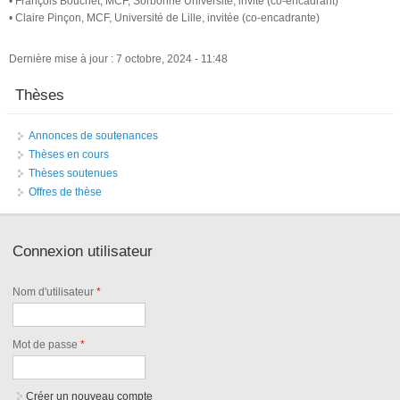
• François Bouchet, MCF, Sorbonne Université, invité (co-encadrant)
• Claire Pinçon, MCF, Université de Lille, invitée (co-encadrante)
Dernière mise à jour : 7 octobre, 2024 - 11:48
Thèses
Annonces de soutenances
Thèses en cours
Thèses soutenues
Offres de thèse
Connexion utilisateur
Nom d'utilisateur
*
Mot de passe
*
Créer un nouveau compte