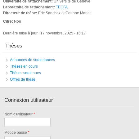
Université de rattachement:
Université de Genève
Laboratoire de rattachement:
TECFA
Directeur de thèse:
Eric Sanchez et Corinne Marlot
Cifre:
Non
Dernière mise à jour : 17 novembre, 2025 - 16:17
Thèses
Annonces de soutenances
Thèses en cours
Thèses soutenues
Offres de thèse
Connexion utilisateur
Nom d'utilisateur
*
Mot de passe
*