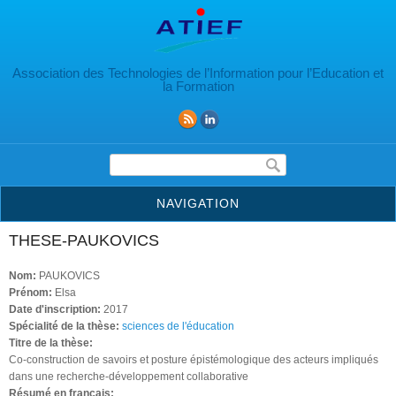
Aller au contenu principal
Association des Technologies de l’Information pour l’Education et
la Formation
Formulaire de recherche
NAVIGATION
THESE-PAUKOVICS
Nom:
PAUKOVICS
Prénom:
Elsa
Date d'inscription:
2017
Spécialité de la thèse:
sciences de l'éducation
Titre de la thèse:
Co-construction de savoirs et posture épistémologique des acteurs impliqués
dans une recherche-développement collaborative
Résumé en français: