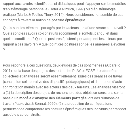
rapport aux savoirs scientifiques et didactiques peut s’appuyer sur les modèles
d’épistémologie personnelle (Hofer & Pintrich, 1997) ou d’épistémologie
pratique (Marlot & Toullec-Théry, 2014). Nous considérons l’ensemble de ces
concepts à travers la notion de
posture épistémique
.
Quels sont les éléments partagés par les acteurs lors d’une séance de travail ?
Quels sont les savoirs co-construits et comment le sont-ils, par qui et dans
quelles conditions ? Quelles postures épistémiques adoptent les acteurs par
rapport à ces savoirs ? A quel point ces postures sont-elles amenées à évoluer
?
Pour répondre à ces questions, deux études de cas sont menées (Albarello,
2011) sur la base des projets des recherche PLAY et ECSE. Les données
collectées et analysées seront essentiellement issues des séances de travail
(conception collaborative des dispositifs pédagogiques) et d’entretien d’auto-
confrontation menés avec les acteurs des deux terrains. Les analyses viseront
à (1) la description des projets de recherche et des objets co-construits sur la
base d’un
modèle d’analyse des éléments partagés
lors des réunions de
travail (Paukovics & Bonnat, 2020), (2) la production de configurations
permettant de comprendre les postures épistémiques des individus par rapport
aux objets co-construits.