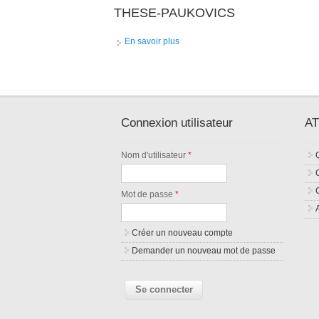
THESE-PAUKOVICS
En savoir plus
à propos de THESE-PAUKOVICS
Pages
Connexion utilisateur
AT
Nom d'utilisateur
*
Mot de passe
*
Créer un nouveau compte
Demander un nouveau mot de passe