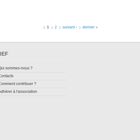
1
2
suivant ›
dernier »
IEF
Qui sommes-nous ?
Contacts
Comment contribuer ?
Adhérer à l'association