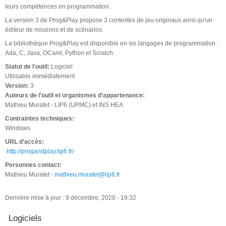
leurs compétences en programmation.
La version 3 de Prog&Play propose 3 contextes de jeu originaux ainsi qu'un
éditeur de missions et de scénarios.
La bibliothèque Prog&Play est disponible en six langages de programmation :
Ada, C, Java, OCaml, Python et Scratch.
Statut de l'outil:
Logiciel
Utilisable immédiatement
Version:
3
Auteurs de l'outil et organismes d'appartenance:
Mathieu Muratet - LIP6 (UPMC) et INS HEA
Contraintes techniques:
Windows
URL d'accès:
http://progandplay.lip6.fr/
Personnes contact:
Mathieu Muratet -
mathieu.muratet@lip6.fr
Dernière mise à jour : 9 décembre, 2020 - 19:32
Logiciels